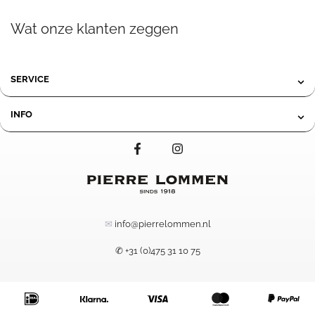
Wat onze klanten zeggen
SERVICE
INFO
✉
info@pierrelommen.nl
✆ +31 (0)475 31 10 75