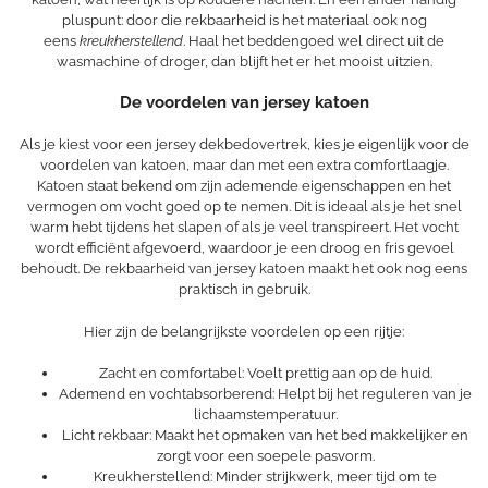
pluspunt: door die rekbaarheid is het materiaal ook nog
eens
kreukherstellend
. Haal het beddengoed wel direct uit de
wasmachine of droger, dan blijft het er het mooist uitzien.
De voordelen van jersey katoen
Als je kiest voor een jersey dekbedovertrek, kies je eigenlijk voor de
voordelen van katoen, maar dan met een extra comfortlaagje.
Katoen staat bekend om zijn ademende eigenschappen en het
vermogen om vocht goed op te nemen. Dit is ideaal als je het snel
warm hebt tijdens het slapen of als je veel transpireert. Het vocht
wordt efficiënt afgevoerd, waardoor je een droog en fris gevoel
behoudt. De rekbaarheid van jersey katoen maakt het ook nog eens
praktisch in gebruik.
Hier zijn de belangrijkste voordelen op een rijtje:
Zacht en comfortabel: Voelt prettig aan op de huid.
Ademend en vochtabsorberend: Helpt bij het reguleren van je
lichaamstemperatuur.
Licht rekbaar: Maakt het opmaken van het bed makkelijker en
zorgt voor een soepele pasvorm.
Kreukherstellend: Minder strijkwerk, meer tijd om te