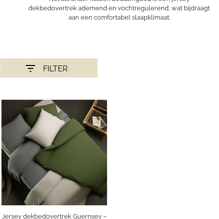
dekbedovertrek ademend en vochtregulerend, wat bijdraagt
aan een comfortabel slaapklimaat.
FILTER
Jersey dekbedovertrek Guernsey –