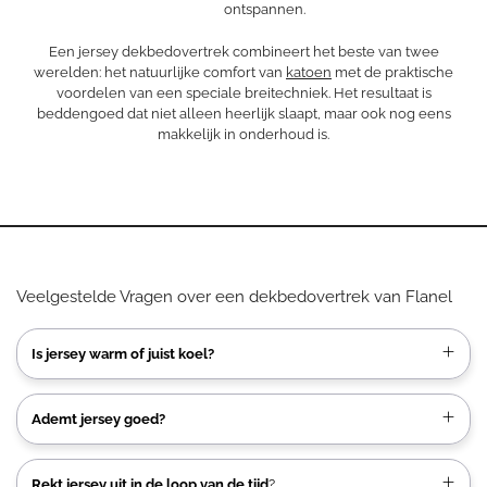
ontspannen.
Een jersey dekbedovertrek combineert het beste van twee
werelden: het natuurlijke comfort van
katoen
met de praktische
voordelen van een speciale breitechniek. Het resultaat is
beddengoed dat niet alleen heerlijk slaapt, maar ook nog eens
makkelijk in onderhoud is.
Veelgestelde Vragen over een dekbedovertrek van Flanel
Is jersey warm of juist koel?
Ademt jersey goed?
Rekt jersey uit in de loop van de tijd
?