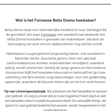
Wat is het Formesse Bella Donna hoeslaken?
Bella Donna staat voor uitzonderlijke kwaliteit en luxe. Dat begint bij
de grondstof, iets waar
Formesse
veel aandacht aan besteedt. Het
Bella Donna hoeslaken is gemaakt van makokatoen, dat door de
toevoeging van aloë vera en zijdeproteïnen nog zachter wordt.
Makokatoen is supergekamd langvezelig katoen, wat resulteert in
bijzonder sterke, duurzame garens. Door een speciaal
carbonisatieproces worden vezeluiteinden verwijderd, waardoor
pilling, wordt voorkomen. Dankzij de lange garens en het moderne
kleurproces blijft het hoeslaken kleurvast en behoudt het zijn luxe
uitstraling. Het fijne breisel zorgt daarentegen voor een gelijkmatig
oppervlak, waardoor de kleuren intens zijn en tot hun recht komen.
Tip van Linnenspeciaalzaak:
Wij adviseren om het hoeslaken te wassen
voor gebruik. Zo zorg je ervoor dat je in een hygiënisch bed stapt en dat
het hoeslaken direct in perfecte pasvorm komt. De natuurlijke krimp, die
typisch is voor gebreid textiel bij het wassen, wordt meegenomen in het
productieproces.