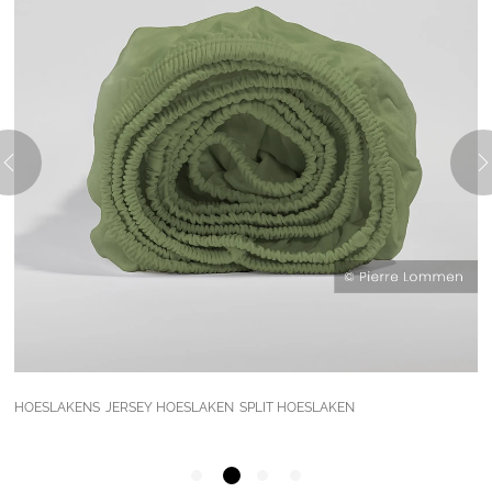
HOESLAKENS
JERSEY HOESLAKEN
SPLIT HOESLAKEN