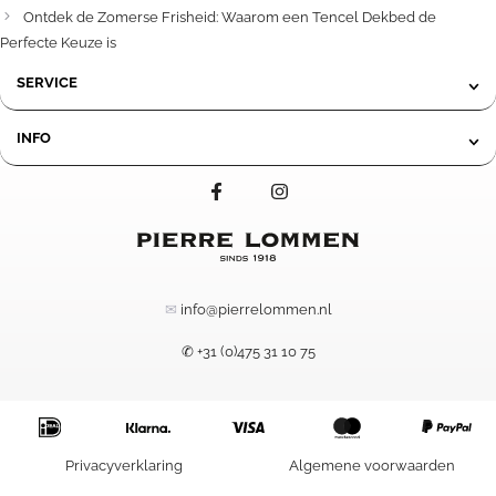
Ontdek de Zomerse Frisheid: Waarom een Tencel Dekbed de
Perfecte Keuze is
SERVICE
INFO
✉
info@pierrelommen.nl
✆ +31 (0)475 31 10 75
Privacyverklaring
Algemene voorwaarden