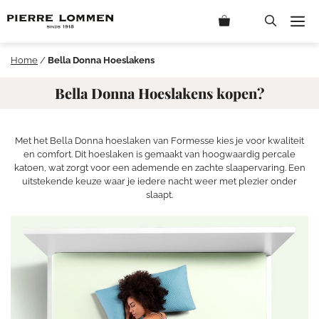
Ga
M
naar
de
inhoud
Home
/
Bella Donna Hoeslakens
Bella Donna Hoeslakens kopen?
Met het Bella Donna hoeslaken van Formesse kies je voor kwaliteit
en comfort. Dit hoeslaken is gemaakt van hoogwaardig percale
katoen, wat zorgt voor een ademende en zachte slaapervaring. Een
uitstekende keuze waar je iedere nacht weer met plezier onder
slaapt.