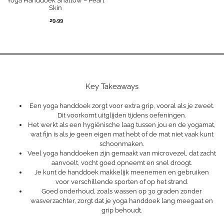
Yoga Handdoek Shallow – Pearl
Skin
29,99
Key Takeaways
Een yoga handdoek zorgt voor extra grip, vooral als je zweet.
Dit voorkomt uitglijden tijdens oefeningen.
Het werkt als een hygiënische laag tussen jou en de yogamat,
wat fijn is als je geen eigen mat hebt of de mat niet vaak kunt
schoonmaken.
Veel yoga handdoeken zijn gemaakt van microvezel, dat zacht
aanvoelt, vocht goed opneemt en snel droogt.
Je kunt de handdoek makkelijk meenemen en gebruiken
voor verschillende sporten of op het strand.
Goed onderhoud, zoals wassen op 30 graden zonder
wasverzachter, zorgt dat je yoga handdoek lang meegaat en
grip behoudt.