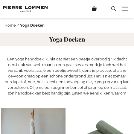
Ga
M
naar
de
inhoud
Home
/
Yoga Doeken
Yoga Doeken
Een yoga handdoek, klinkt dat niet een beetje overbodig? Ik dacht
eerst ook van wel, maar na een paar sessies merk je toch wel het
verschil. Vooral als je een beetje zweet tijdens je practice, of als je
gewoon graag op een schone ondergrond ligt. Het is niet zomaar
een lap stof, nee, het is echt een toevoeging die je yoga ervaring kan
verbeteren. Of je nu een beginner bent of al jaren op de mat staat,
zo’n handdoek kan best handig zijn. Laten we eens kijken waarom