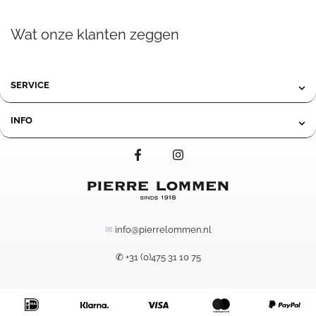
Wat onze klanten zeggen
SERVICE
INFO
✉
info@pierrelommen.nl
✆ +31 (0)475 31 10 75