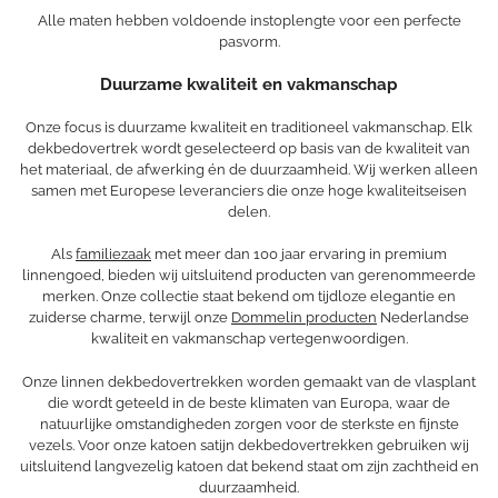
Alle maten hebben voldoende instoplengte voor een perfecte
pasvorm.
Duurzame kwaliteit en vakmanschap
Onze focus is duurzame kwaliteit en traditioneel vakmanschap. Elk
dekbedovertrek wordt geselecteerd op basis van de kwaliteit van
het materiaal, de afwerking én de duurzaamheid. Wij werken alleen
samen met Europese leveranciers die onze hoge kwaliteitseisen
delen.
Als
familiezaak
met meer dan 100 jaar ervaring in premium
linnengoed, bieden wij uitsluitend producten van gerenommeerde
merken. Onze collectie staat bekend om tijdloze elegantie en
zuiderse charme, terwijl onze
Dommelin producten
Nederlandse
kwaliteit en vakmanschap vertegenwoordigen.
Onze linnen dekbedovertrekken worden gemaakt van de vlasplant
die wordt geteeld in de beste klimaten van Europa, waar de
natuurlijke omstandigheden zorgen voor de sterkste en fijnste
vezels. Voor onze katoen satijn dekbedovertrekken gebruiken wij
uitsluitend langvezelig katoen dat bekend staat om zijn zachtheid en
duurzaamheid.