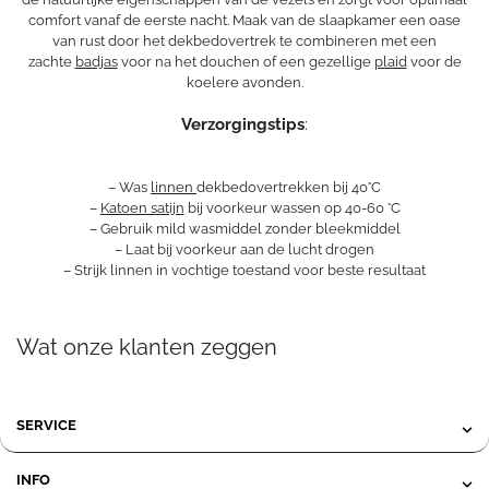
comfort vanaf de eerste nacht. Maak van de slaapkamer een oase
van rust door het dekbedovertrek te combineren met een
zachte
badjas
voor na het douchen of een gezellige
plaid
voor de
koelere avonden.
Verzorgingstips
:
– Was
linnen
dekbedovertrekken bij 40°C
–
Katoen satijn
bij voorkeur wassen op 40-60 °C
– Gebruik mild wasmiddel zonder bleekmiddel
– Laat bij voorkeur aan de lucht drogen
– Strijk linnen in vochtige toestand voor beste resultaat
Wat onze klanten zeggen
SERVICE
INFO