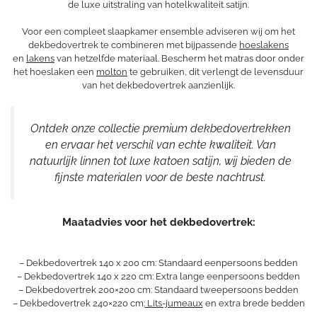
de luxe uitstraling van hotelkwaliteit satijn.
Voor een compleet slaapkamer ensemble adviseren wij om het
dekbedovertrek te combineren met bijpassende
hoeslakens
en
lakens
van hetzelfde materiaal. Bescherm het matras door onder
het hoeslaken een
molton
te gebruiken, dit verlengt de levensduur
van het dekbedovertrek aanzienlijk.
Ontdek onze collectie premium dekbedovertrekken
en ervaar het verschil van echte kwaliteit. Van
natuurlijk linnen tot luxe katoen satijn, wij bieden de
fijnste materialen voor de beste nachtrust.
Maatadvies voor het dekbedovertrek:
– Dekbedovertrek 140 x 200 cm: Standaard eenpersoons bedden
– Dekbedovertrek 140 x 220 cm: Extra lange eenpersoons bedden
– Dekbedovertrek 200×200 cm: Standaard tweepersoons bedden
– Dekbedovertrek 240×220 cm:
Lits-jumeaux
en extra brede bedden