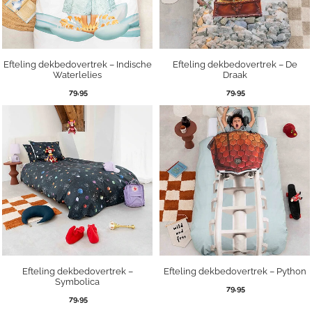
Efteling dekbedovertrek – Indische
Efteling dekbedovertrek – De
Waterlelies
Draak
79,95
79,95
Efteling dekbedovertrek –
Efteling dekbedovertrek – Python
Symbolica
79,95
79,95