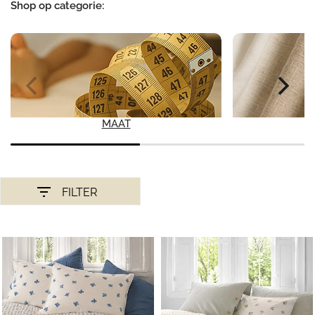
Shop op categorie:
MAAT
FILTER