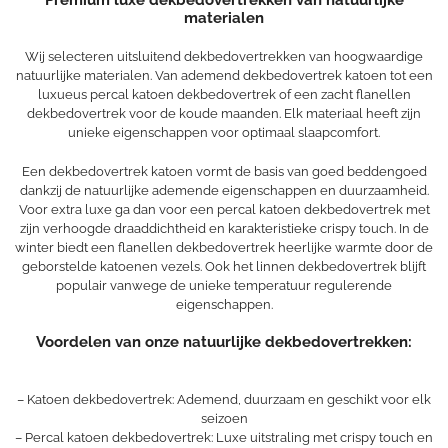
Premium luxe dekbedovertrekken van natuurlijke
materialen
Wij selecteren uitsluitend dekbedovertrekken van hoogwaardige
natuurlijke materialen. Van ademend dekbedovertrek katoen tot een
luxueus percal katoen dekbedovertrek of een zacht flanellen
dekbedovertrek voor de koude maanden. Elk materiaal heeft zijn
unieke eigenschappen voor optimaal slaapcomfort.
Een dekbedovertrek katoen vormt de basis van goed beddengoed
dankzij de natuurlijke ademende eigenschappen en duurzaamheid.
Voor extra luxe ga dan voor een percal katoen dekbedovertrek met
zijn verhoogde draaddichtheid en karakteristieke crispy touch. In de
winter biedt een flanellen dekbedovertrek heerlijke warmte door de
geborstelde katoenen vezels. Ook het linnen dekbedovertrek blijft
populair vanwege de unieke temperatuur regulerende
eigenschappen.
Voordelen van onze natuurlijke dekbedovertrekken:
– Katoen dekbedovertrek: Ademend, duurzaam en geschikt voor elk
seizoen
– Percal katoen dekbedovertrek: Luxe uitstraling met crispy touch en