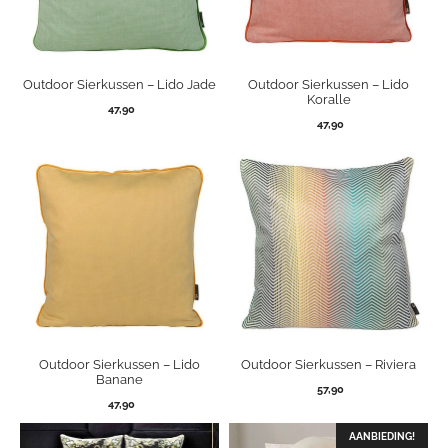
Outdoor Sierkussen – Lido Jade
Outdoor Sierkussen – Lido
Koralle
47,90
47,90
Outdoor Sierkussen – Lido
Outdoor Sierkussen – Riviera
Banane
57,90
47,90
AANBIEDING!