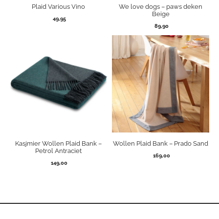
Plaid Various Vino
We love dogs – paws deken
Beige
49,95
89,90
Kasjmier Wollen Plaid Bank –
Wollen Plaid Bank – Prado Sand
Petrol Antraciet
169,00
149,00