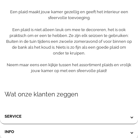
Een plaid maakt jouw kamer gezellig en geeft het interieur een
sfeervolle toevoeging.
Een plaid is niet alleen leuk om mee te decoreren, het is ook
praktisch om er een te hebben. Ze zijn elk seizoen te gebruiken:
Buiten in de tuin tijdens een zwoele zomeravond of voor binnen op
de bank als het koud is. Niets is zo fijn als een goede plaid om
onder te kruipen.
Neem maar eens een kijkje tussen het assortiment plaids en vrolijk
jouw kamer op met een sfeervolle plaid!
Wat onze klanten zeggen
SERVICE
INFO