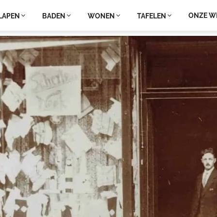
ONZE W
LAPEN
BADEN
WONEN
TAFELEN