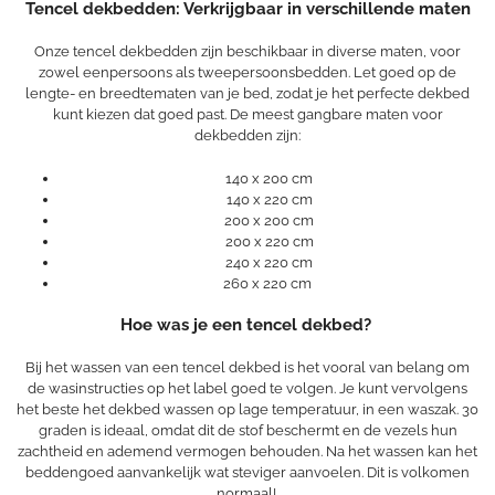
Tencel dekbedden: Verkrijgbaar in verschillende maten
Onze tencel dekbedden zijn beschikbaar in diverse maten, voor
zowel eenpersoons als tweepersoonsbedden. Let goed op de
lengte- en breedtematen van je bed, zodat je het perfecte dekbed
kunt kiezen dat goed past. De meest gangbare maten voor
dekbedden zijn:
140 x 200 cm
140 x 220 cm
200 x 200 cm
200 x 220 cm
240 x 220 cm
260 x 220 cm
Hoe was je een tencel dekbed?
Bij het wassen van een tencel dekbed is het vooral van belang om
de wasinstructies op het label goed te volgen. Je kunt vervolgens
het beste het dekbed wassen op lage temperatuur, in een waszak. 30
graden is ideaal, omdat dit de stof beschermt en de vezels hun
zachtheid en ademend vermogen behouden. Na het wassen kan het
beddengoed aanvankelijk wat steviger aanvoelen. Dit is volkomen
normaal!