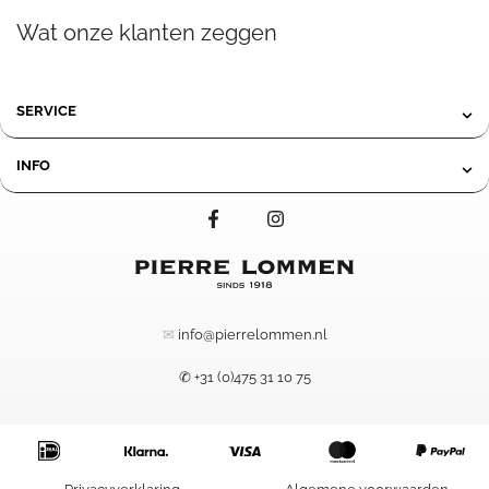
Wat onze klanten zeggen
SERVICE
INFO
✉
info@pierrelommen.nl
✆ +31 (0)475 31 10 75
Item added to cart.