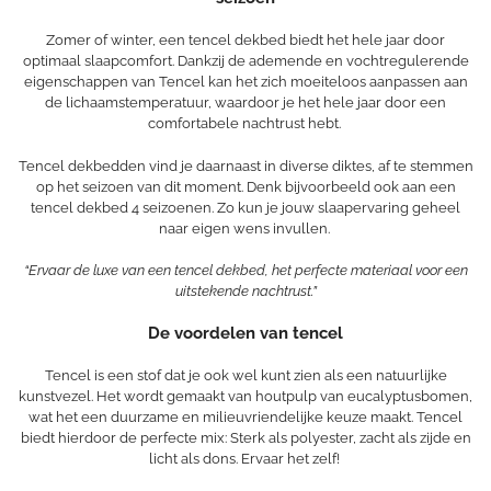
Zomer of winter, een tencel dekbed biedt het hele jaar door
optimaal slaapcomfort. Dankzij de ademende en vochtregulerende
eigenschappen van Tencel kan het zich moeiteloos aanpassen aan
de lichaamstemperatuur, waardoor je het hele jaar door een
comfortabele nachtrust hebt.
Tencel dekbedden vind je daarnaast in diverse diktes, af te stemmen
op het seizoen van dit moment. Denk bijvoorbeeld ook aan een
tencel dekbed 4 seizoenen. Zo kun je jouw slaapervaring geheel
naar eigen wens invullen.
“Ervaar de luxe van een tencel dekbed, het perfecte materiaal voor een
uitstekende nachtrust.”
De voordelen van tencel
Tencel is een stof dat je ook wel kunt zien als een natuurlijke
kunstvezel. Het wordt gemaakt van houtpulp van eucalyptusbomen,
wat het een duurzame en milieuvriendelijke keuze maakt. Tencel
biedt hierdoor de perfecte mix: Sterk als polyester, zacht als zijde en
licht als dons. Ervaar het zelf!