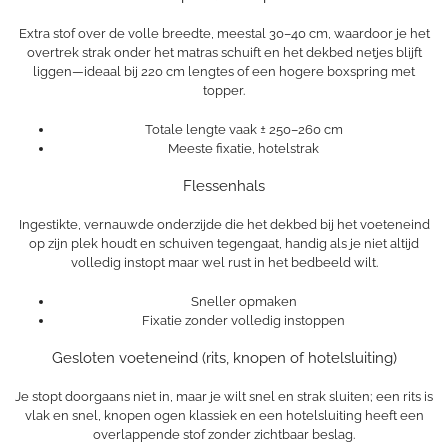
Extra stof over de volle breedte, meestal 30–40 cm, waardoor je het
overtrek strak onder het matras schuift en het dekbed netjes blijft
liggen—ideaal bij 220 cm lengtes of een hogere boxspring met
topper.
Totale lengte vaak ± 250–260 cm
Meeste fixatie, hotelstrak
Flessenhals
Ingestikte, vernauwde onderzijde die het dekbed bij het voeteneind
op zijn plek houdt en schuiven tegengaat, handig als je niet altijd
volledig instopt maar wel rust in het bedbeeld wilt.
Sneller opmaken
Fixatie zonder volledig instoppen
Gesloten voeteneind (rits, knopen of hotelsluiting)
Je stopt doorgaans niet in, maar je wilt snel en strak sluiten; een rits is
vlak en snel, knopen ogen klassiek en een hotelsluiting heeft een
overlappende stof zonder zichtbaar beslag.