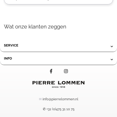
Wat onze klanten zeggen
SERVICE
INFO
✉
info@pierrelommen.nl
✆ +31 (0)475 31 10 75