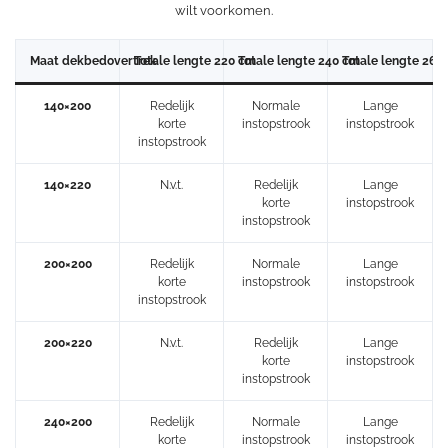
wilt voorkomen.
Maat dekbedovertrek
Totale lengte 220 cm
Totale lengte 240 cm
Totale lengte 260
140×200
Redelijk
Normale
Lange
korte
instopstrook
instopstrook
instopstrook
140×220
N.v.t.
Redelijk
Lange
korte
instopstrook
instopstrook
200×200
Redelijk
Normale
Lange
korte
instopstrook
instopstrook
instopstrook
200×220
N.v.t.
Redelijk
Lange
korte
instopstrook
instopstrook
240×200
Redelijk
Normale
Lange
korte
instopstrook
instopstrook