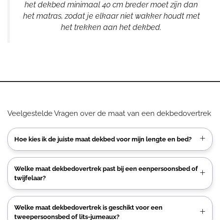
het dekbed minimaal 40 cm breder moet zijn dan
het matras, zodat je elkaar niet wakker houdt met
het trekken aan het dekbed.
Veelgestelde Vragen over de maat van een dekbedovertrek
Hoe kies ik de juiste maat dekbed voor mijn lengte en bed?
Welke maat dekbedovertrek past bij een eenpersoonsbed of
twijfelaar?
Welke maat dekbedovertrek is geschikt voor een
tweepersoonsbed of lits-jumeaux?