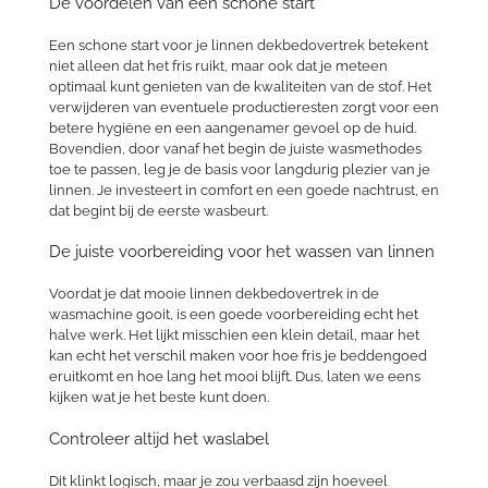
De voordelen van een schone start
Een schone start voor je linnen dekbedovertrek betekent
niet alleen dat het fris ruikt, maar ook dat je meteen
optimaal kunt genieten van de kwaliteiten van de stof. Het
verwijderen van eventuele productieresten zorgt voor een
betere hygiëne en een aangenamer gevoel op de huid.
Bovendien, door vanaf het begin de juiste wasmethodes
toe te passen, leg je de basis voor langdurig plezier van je
linnen. Je investeert in comfort en een goede nachtrust, en
dat begint bij de eerste wasbeurt.
De juiste voorbereiding voor het wassen van linnen
Voordat je dat mooie linnen dekbedovertrek in de
wasmachine gooit, is een goede voorbereiding echt het
halve werk. Het lijkt misschien een klein detail, maar het
kan echt het verschil maken voor hoe fris je beddengoed
eruitkomt en hoe lang het mooi blijft. Dus, laten we eens
kijken wat je het beste kunt doen.
Controleer altijd het waslabel
Dit klinkt logisch, maar je zou verbaasd zijn hoeveel