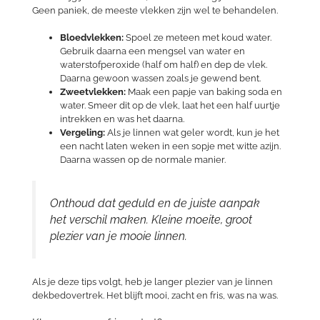
Geen paniek, de meeste vlekken zijn wel te behandelen.
Bloedvlekken:
Spoel ze meteen met koud water.
Gebruik daarna een mengsel van water en
waterstofperoxide (half om half) en dep de vlek.
Daarna gewoon wassen zoals je gewend bent.
Zweetvlekken:
Maak een papje van baking soda en
water. Smeer dit op de vlek, laat het een half uurtje
intrekken en was het daarna.
Vergeling:
Als je linnen wat geler wordt, kun je het
een nacht laten weken in een sopje met witte azijn.
Daarna wassen op de normale manier.
Onthoud dat geduld en de juiste aanpak
het verschil maken. Kleine moeite, groot
plezier van je mooie linnen.
Als je deze tips volgt, heb je langer plezier van je linnen
dekbedovertrek. Het blijft mooi, zacht en fris, was na was.