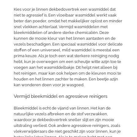
Kies voor je linnen dekbedovertrek een wasmiddel dat
niet te agressief is. Een vloeibaar wasmiddel werkt vaak
beter dan poeder, omdat het makkelijker oplost en minder
snel vlekken achterlaat. Vermijd wasmiddelen met
bleekmiddelen of andere sterke chemicaliën. Deze
kunnen de mooie kleur van het linnen aantasten en de
vezels beschadigen. Een speciaal wasmiddel voor delicate
stoffen of een universeel, mild wasmiddel is meestal een
prima keuze. Als je toch een wat sterkere reiniging nodig
hebt, kun je overwegen om een scheutje witte azijn toe te
voegen aan het wasmiddelbakje. Dit helpt niet alleen bij
het reinigen, maar kan ook helpen om de kleuren mooi te
houden en het linnen zachter te maken. Een beetje azijn
kan wonderen doen voor je wasgoed.
Vermijd bleekmiddel en agressieve reinigers
Bleekmiddel is echt de vijand van linnen. Het kan de
natuurlijke vezels afbreken en de stof verzwakken,
waardoor je dekbedovertrek sneller slijt en zijn mooie
uitstraling verliest. Ook andere agressieve reinigers, zoals
vlekverwijderaars die niet geschikt zijn voor linnen, kun je