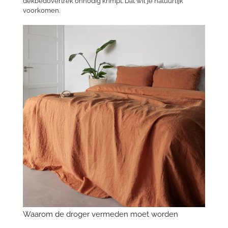
dekbedovertrek onnodig krimpt. Dat wil je natuurlijk
voorkomen.
Waarom de droger vermeden moet worden