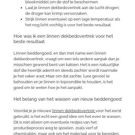
bleekmiddel om de stof te beschermen.
Laat je linnen dekbedovertrek aan de lucht drogen;
de droger kan krimp veroorzaken.
Strijk linnen eventueel op een lage temperatuur als
het nog licht vochtig is voor het beste resultaat.
Hoe was ik een linnen dekbedovertrek voor het
beste resultaat
Linnen beddengoed, en dan met name een linnen
dekbedovertrek, vraagt om een iets andere aanpak dan je
misschien gewend bent van katoen. Het is een natuurlijke
stof die heerlijk ademt en steeds zachter wordt naarmate
je het vaker wast. Maar om dat zachte, luxe gevoel te
behouden en je linnen in topconditie te houden, is het
goed om te weten hoe je het aanpakt.
Het belang van het wassen van nieuw beddengoed
Voordat je je nieuwe
linnen dekbedovertrek
voor het eerst
gebruikt, is het echt een goed idee om het even te wassen.
Dit is niet alleen om eventuele restjes van het
productieproces weg te spoelen, zoals verf of
chemicaliën, maar ook om het materiaal voor te bereiden.