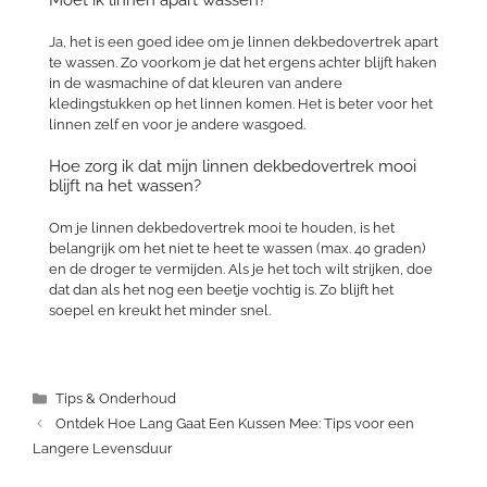
Moet ik linnen apart wassen?
Ja, het is een goed idee om je linnen dekbedovertrek apart
te wassen. Zo voorkom je dat het ergens achter blijft haken
in de wasmachine of dat kleuren van andere
kledingstukken op het linnen komen. Het is beter voor het
linnen zelf en voor je andere wasgoed.
Hoe zorg ik dat mijn linnen dekbedovertrek mooi
blijft na het wassen?
Om je linnen dekbedovertrek mooi te houden, is het
belangrijk om het niet te heet te wassen (max. 40 graden)
en de droger te vermijden. Als je het toch wilt strijken, doe
dat dan als het nog een beetje vochtig is. Zo blijft het
soepel en kreukt het minder snel.
Categorieën
Tips & Onderhoud
Ontdek Hoe Lang Gaat Een Kussen Mee: Tips voor een
Langere Levensduur