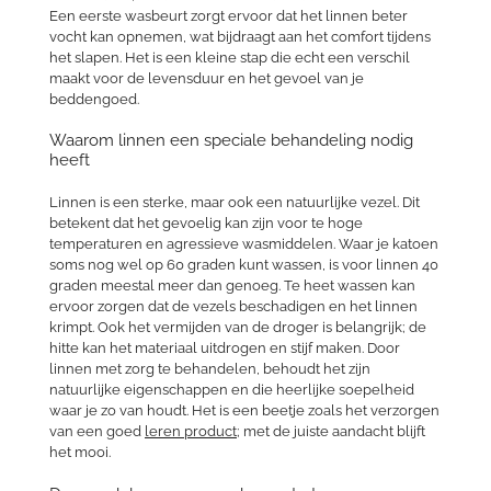
Een eerste wasbeurt zorgt ervoor dat het linnen beter
vocht kan opnemen, wat bijdraagt aan het comfort tijdens
het slapen. Het is een kleine stap die echt een verschil
maakt voor de levensduur en het gevoel van je
beddengoed.
Waarom linnen een speciale behandeling nodig
heeft
Linnen is een sterke, maar ook een natuurlijke vezel. Dit
betekent dat het gevoelig kan zijn voor te hoge
temperaturen en agressieve wasmiddelen. Waar je katoen
soms nog wel op 60 graden kunt wassen, is voor linnen 40
graden meestal meer dan genoeg. Te heet wassen kan
ervoor zorgen dat de vezels beschadigen en het linnen
krimpt. Ook het vermijden van de droger is belangrijk; de
hitte kan het materiaal uitdrogen en stijf maken. Door
linnen met zorg te behandelen, behoudt het zijn
natuurlijke eigenschappen en die heerlijke soepelheid
waar je zo van houdt. Het is een beetje zoals het verzorgen
van een goed
leren product
; met de juiste aandacht blijft
het mooi.