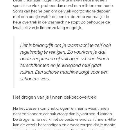
beter links laten liggen. Als je te maken hebt met een
specifieke vlek, probeer dan eerst een mildere methode.
Soms kan het helpen om de vlek voorzichtig te deppen
met een beetje water en een milde zeep voordat je de
hele overtrek in de wasmachine stopt. Zo behoud je de
kwaliteit van je linnen zo lang mogelijk.
Het is belangrijk om je wasmachine zelf ook
regelmatig te reinigen. Zo voorkom je dat
oude zeepresten of vuil op je schone linnen
terechtkomen en je wasgoed muf gaat
ruiken. Een schone machine zorgt voor een
schonere was.
Het drogen van je linnen dekbedovertrek
Na het wassen komt het drogen, en hier is waar linnen
echt een andere aanpak vraagt dan bijvoorbeeld katoen.
De droger is namelijk niet de beste vriend van linnen. Hitte
kan de vezels beschadigen en ervoor zorgen dat je mooie