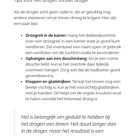
Tips voor het drogen zonder droger
Als de droger echt geen optie is, zijn er gelukkig nog
andere manieren om je linnen droog te krijgen. Hier zijn
een paar tips:
Droogrek in de kamer:
Hang het dekbedovertrek
over een droogrek in een kamer waar je goed kunt
ventileren. Zet eventueel een raam open of gebruik
een ventilator om de luchtcirculatie te bevorderen.
Ophangen aan een douchestang:
Als je een ruime
douche hebt, kun je het overtrek daar tijdelijk
overheen hangen. Zorg wel dat de badkamer goed
geventileerd is.
Kloppen en gladstrijken:
Terwijl het linnen nog een
beetje vochtig is, kun je het voorzichtig gladstrijken
met je handen. Dit helpt om de ergste kreukels eruit
te halen voordat het helemaal droog is.
Het is belangrijk om geduld te hebben bij
het drogen van linnen. Het duurt langer dan
in de droger, maar het resultaat is een