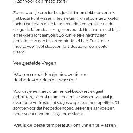
Klaar voor een frisse start?
Zo, nu weet je precies hoe je dat linnen dekbedovertrek
het beste kunt wassen. Het is eigenlijk niet zo ingewikkeld,
toch? Door even op te letten met de temperatuur en de
droger te laten staan, zorg je ervoor dat je linnen mooi blijft
en lekker zacht aanvoelt. Zo kun je elke nacht weer
genieten van een fris en comfortabel bed. Een kleine
moeite voor veel slaapcomfort, dus zeker de moeite
waard!
Veelgestelde Vragen
Waarom moet ik mijn nieuwe linnen
dekbedovertrek eerst wassen?
Voordat je een nieuw linnen dekbedovertrek gaat
gebruiken, is het slim om het eerst te wassen. Zo haal je
eventuele verfresten of stofjes weg die er nog op zitten. Dit
zorgt ervoor dat het beddengoed lekker fris aanvoelt en
beter vocht opneemt als je erop slaapt.
Wat is de beste temperatuur om linnen te wassen?