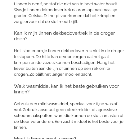
Linnen is een fijne stof die niet van te heet water houdt.
Was je linnen dekbedovertrek daarom op maximaal 40
graden Celsius. Dit helpt voorkomen dat het krimpt en
zorgt ervoor dat de stof mooi blijft.
Kan ik mijn linnen dekbedovertrek in de droger
doen?
Het is beter om je linnen dekbedovertrek niet in de droger
te stoppen. De hitte kan ervoor zorgen dat het gaat
krimpen en de vezels kunnen beschadigen. Hang het
liever buiten aan de lijn of binnen op een rek om te
drogen. Zo blijft het langer mooi en zacht.
Welk wasmiddel kan ik het beste gebruiken voor
linnen?
Gebruik een mild wasmiddel, speciaal voor fijne was of
wol. Gebruik absoluut geen bleekmiddel of agressieve
schoonmaakspullen, want die kunnen de stof aantasten of
de kleur veranderen. Een zacht middel is het beste voor je
linnen.