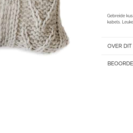
Gebreide kuss
kabels. Leuk
OVER DI
BEOORDE