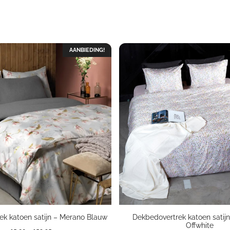
AANBIEDING!
ek katoen satijn – Merano Blauw
Dekbedovertrek katoen satij
Offwhite