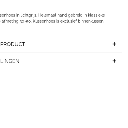
enhoes in lichtgrijs. Helemaal hand gebreid in klassieke
e afmeting 30×50. Kussenhoes is exclusief binnenkussen.
T PRODUCT
LINGEN