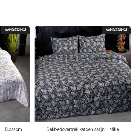
AANBIEDING!
AANBIEDING!
n – Blossom
Dekbedovertrek katoen satijn – Mille