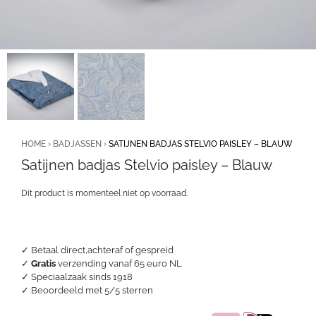
HOME
›
BADJASSEN
›
SATIJNEN BADJAS STELVIO PAISLEY – BLAUW
Satijnen badjas Stelvio paisley – Blauw
Dit product is momenteel niet op voorraad.
✓ Betaal direct,achteraf of gespreid
✓
Gratis
verzending vanaf 65 euro NL
✓ Speciaalzaak sinds 1918
✓
Beoordeeld met 5/5 sterren