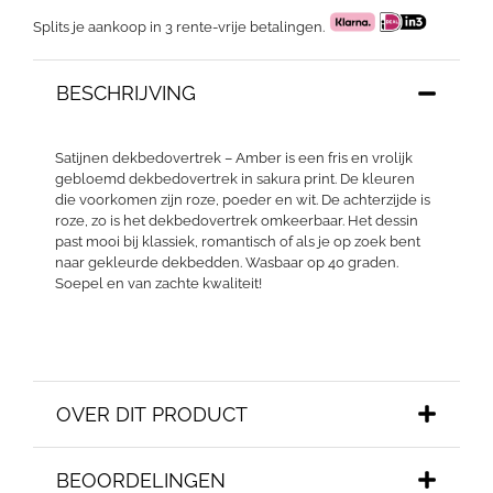
Splits je aankoop in 3 rente-vrije betalingen.
BESCHRIJVING
Satijnen dekbedovertrek – Amber is een fris en vrolijk
gebloemd dekbedovertrek in sakura print. De kleuren
die voorkomen zijn roze, poeder en wit. De achterzijde is
roze, zo is het dekbedovertrek omkeerbaar. Het dessin
past mooi bij klassiek, romantisch of als je op zoek bent
naar gekleurde dekbedden. Wasbaar op 40 graden.
Soepel en van zachte kwaliteit!
OVER DIT PRODUCT
BEOORDELINGEN