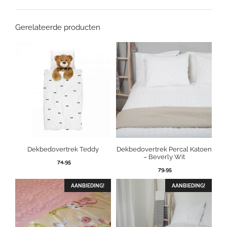
Gerelateerde producten
Dekbedovertrek Teddy
Dekbedovertrek Percal Katoen
– Beverly Wit
74,95
79,95
AANBIEDING!
AANBIEDING!