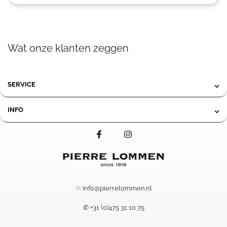
Wat onze klanten zeggen
SERVICE
INFO
✉
info@pierrelommen.nl
✆ +31 (0)475 31 10 75