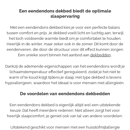
Een eendendons dekbed biedt de optimale
slaapervaring
Met een eendendons dekbed kies je voor een perfecte balans
tussen comfort en prijs. Je dekbed voelt licht en luchtig aan, terwijl
het toch voldoende warmte biedt om je comfortabel te houden.
Heerlijk in de winter, maar zeker ook in de zomer. Dit komt door de
eendenveren, die door de structuur voor dit effect kunnen zorgen.
Een unieke soort binnen het aanbod aan
dekbedden
.
Dankzij de ademende eigenschappen van het eendendons wordt je
lichaamstemperatuur effectief gereguleerd, zodat je het niet te
warm of te koud krijgt tijdens je slaap. Het type dekbed is tevens
hypoallergeen, waardoor het ideaal is voor mensen met allergieën.
De voordelen van eendendons dekbedden
Een eendendons dekbed is eigenlijk altijd wel een uitstekende
keuze. Dat heeft meerdere redenen. Niet alleen zorgt het voor
heerlijk slaapcomfort, je geniet ook van tal van andere voordelen:
Uitstekend geschikt voor mensen met een huisstofmijtallergie