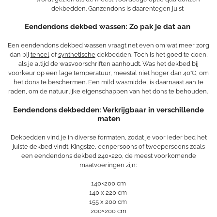
dekbedden. Ganzendons is daarentegen juist
Eendendons dekbed wassen: Zo pak je dat aan
Een eendendons dekbed wassen vraagt net even om wat meer zorg
dan bij
tencel
of
synthetische
dekbedden. Toch is het goed te doen,
als je altijd de wasvoorschriften aanhoudt. Was het dekbed bij
voorkeur op een lage temperatuur, meestal niet hoger dan 40°C, om
het dons te beschermen. Een mild wasmiddel is daarnaast aan te
raden, om de natuurlijke eigenschappen van het dons te behouden.
Eendendons dekbedden: Verkrijgbaar in verschillende
maten
Dekbedden vind je in diverse formaten, zodat je voor ieder bed het
juiste dekbed vindt. Kingsize, eenpersoons of tweepersoons zoals
een eendendons dekbed 240×220, de meest voorkomende
maatvoeringen zijn:
140×200 cm
140 x 220 cm
155 x 200 cm
200×200 cm