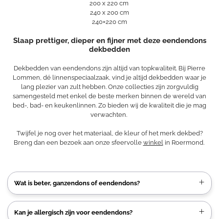
200 x 220 cm
240 x 200 cm
240×220 cm
Slaap prettiger, dieper en fijner met deze eendendons
dekbedden
Dekbedden van eendendons zijn altijd van topkwaliteit. Bij Pierre
Lommen, dé linnenspeciaalzaak, vind je altijd dekbedden waar je
lang plezier van zult hebben. Onze collecties zijn zorgvuldig
samengesteld met enkel de beste merken binnen de wereld van
bed-, bad- en keukenlinnen. Zo bieden wij de kwaliteit die je mag
verwachten.
Twijfel je nog over het materiaal, de kleur of het merk dekbed?
Breng dan een bezoek aan onze sfeervolle
winkel
in Roermond.
Wat is beter, ganzendons of eendendons?
Kan je allergisch zijn voor eendendons?