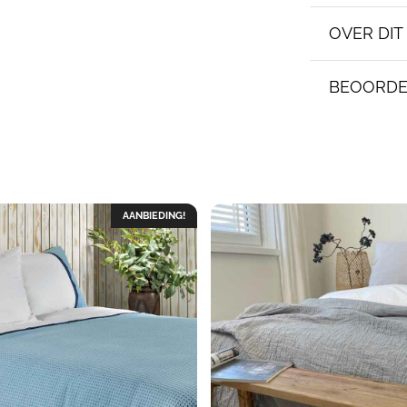
OVER DI
BEOORDE
AANBIEDING!