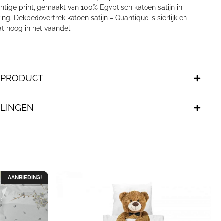
htige print, gemaakt van 100% Egyptisch katoen satijn in
ng. Dekbedovertrek katoen satijn – Quantique is sierlijk en
at hoog in het vaandel.
T PRODUCT
LINGEN
AANBIEDING!