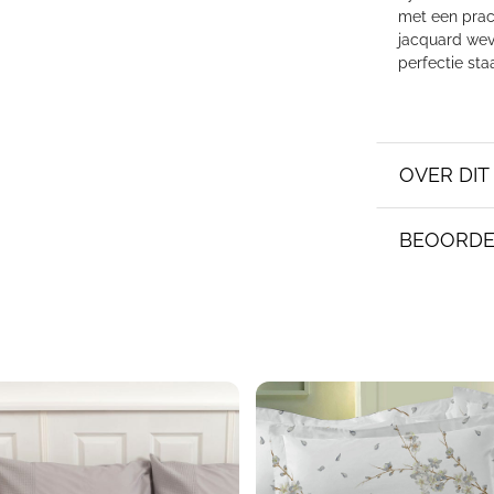
met een prac
jacquard wevi
perfectie sta
OVER DI
BEOORDE