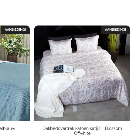
AANBIEDING!
AANBIEDING!
telblauw
Dekbedovertrek katoen satijn – Blossom
Offwhite