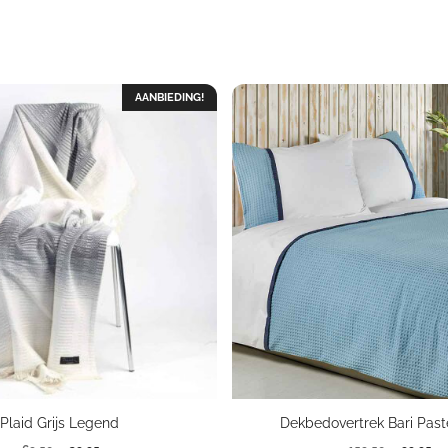
AANBIEDING!
Plaid Grijs Legend
Dekbedovertrek Bari Pas