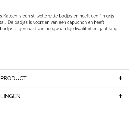
Katoen is een stijlvolle witte badjas en heeft een fijn grijs
tail. De badjas is voorzien van een capuchon en heeft
e badjas is gemaakt van hoogwaardige kwaliteit en gaat lang
T PRODUCT
LINGEN