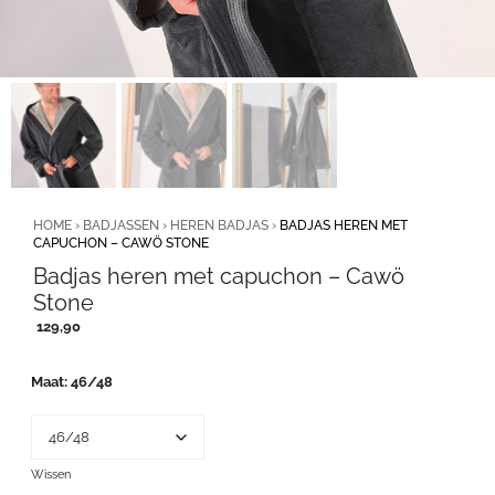
HOME
›
BADJASSEN
›
HEREN BADJAS
›
BADJAS HEREN MET
CAPUCHON – CAWÖ STONE
Badjas heren met capuchon – Cawö
Stone
129,90
Maat
46/48
Wissen