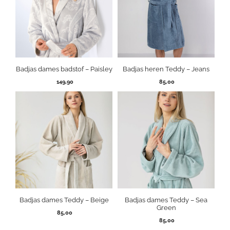
Badjas dames badstof – Paisley
Badjas heren Teddy – Jeans
149,90
85,00
Badjas dames Teddy – Beige
Badjas dames Teddy – Sea
Green
85,00
85,00