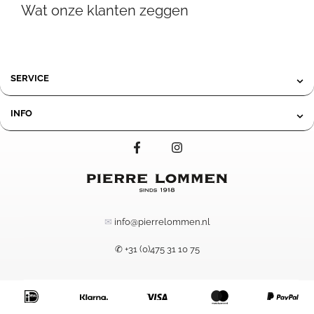
Wat onze klanten zeggen
SERVICE
INFO
✉
info@pierrelommen.nl
✆ +31 (0)475 31 10 75