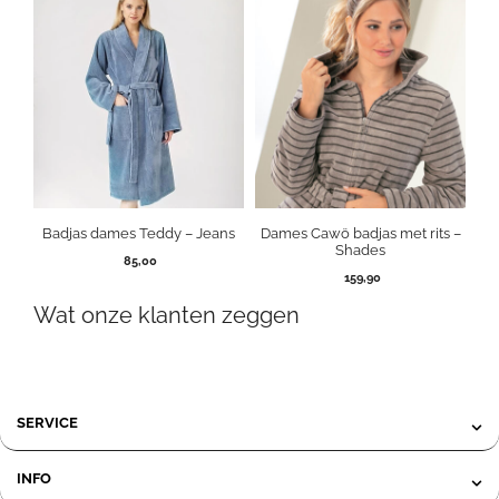
Badjas dames Teddy – Jeans
Dames Cawö badjas met rits –
Shades
85,00
159,90
Wat onze klanten zeggen
SERVICE
INFO