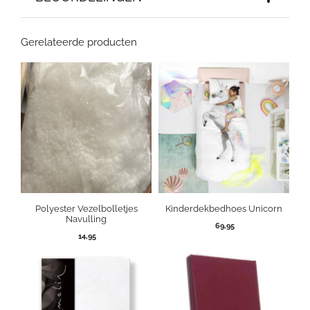
Gerelateerde producten
Polyester Vezelbolletjes
Kinderdekbedhoes Unicorn
Navulling
69,95
14,95