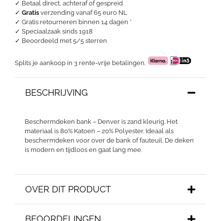
✓ Betaal direct, achteraf of gespreid
✓
Gratis
verzending vanaf 65 euro NL
✓ Gratis retourneren binnen 14 dagen *
✓ Speciaalzaak sinds 1918
✓
Beoordeeld met 5/5 sterren
Splits je aankoop in 3 rente-vrije betalingen.
BESCHRIJVING
Beschermdeken bank – Denver is zand kleurig. Het
materiaal is 80% Katoen – 20% Polyester. Ideaal als
beschermdeken voor over de bank of fauteuil. De deken
is modern en tijdloos en gaat lang mee.
OVER DIT PRODUCT
BEOORDELINGEN