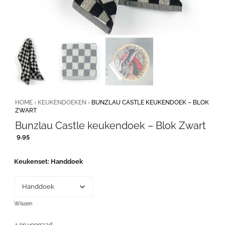
HOME
›
KEUKENDOEKEN
›
BUNZLAU CASTLE KEUKENDOEK – BLOK
ZWART
Bunzlau Castle keukendoek – Blok Zwart
9,95
Keukenset
Handdoek
Wissen
1 op voorraad