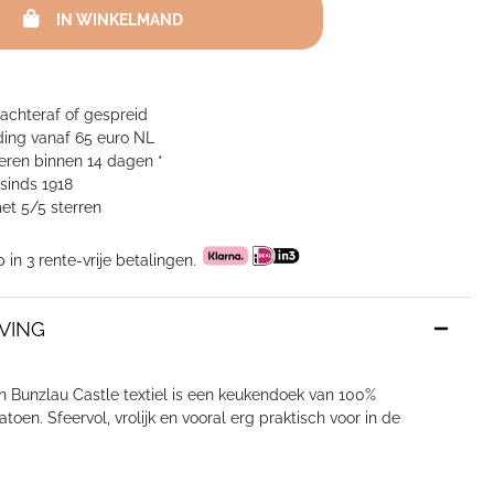
IN WINKELMAND
 achteraf of gespreid
ing vanaf 65 euro NL
neren binnen 14 dagen *
sinds 1918
et 5/5 sterren
p in 3 rente-vrije betalingen.
VING
 Bunzlau Castle textiel is een keukendoek van 100%
atoen. Sfeervol, vrolijk en vooral erg praktisch voor in de