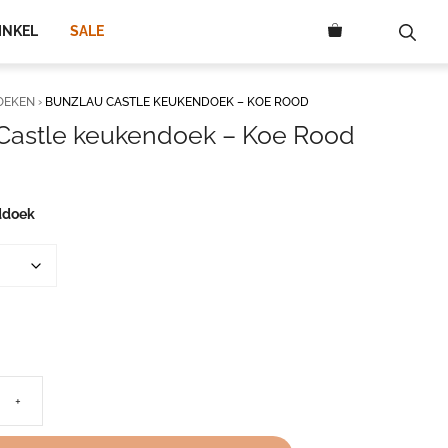
INKEL
SALE
OEKEN
›
BUNZLAU CASTLE KEUKENDOEK – KOE ROOD
Castle keukendoek – Koe Rood
ddoek
+