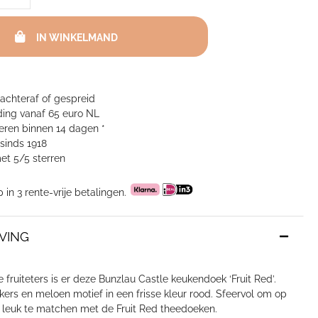
IN WINKELMAND
 achteraf of gespreid
ing vanaf 65 euro NL
neren binnen 14 dagen *
sinds 1918
et 5/5 sterren
p in 3 rente-vrije betalingen.
VING
 fruiteters is er deze Bunzlau Castle keukendoek ‘Fruit Red’.
kers en meloen motief in een frisse kleur rood. Sfeervol om op
 leuk te matchen met de Fruit Red theedoeken.