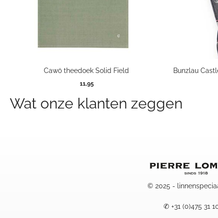
Cawö theedoek Solid Field
Bunzlau Castl
11,95
Wat onze klanten zeggen
© 2025 - linnenspecia
✆
+31 (0)475 31 1