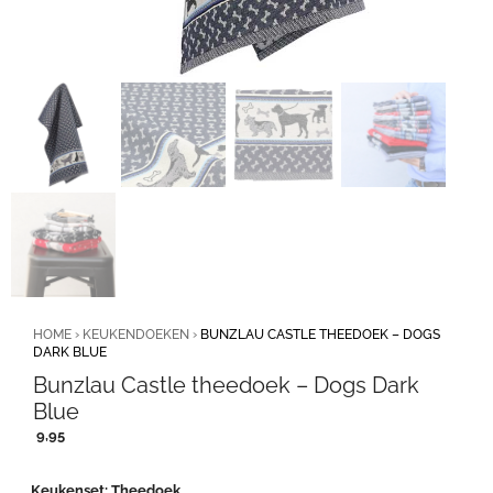
HOME
›
KEUKENDOEKEN
›
BUNZLAU CASTLE THEEDOEK – DOGS
DARK BLUE
Bunzlau Castle theedoek – Dogs Dark
Blue
9,95
Keukenset
Theedoek