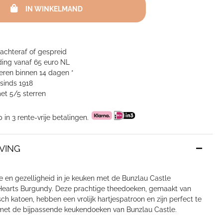
IN WINKELMAND
 achteraf of gespreid
ing vanaf 65 euro NL
neren binnen 14 dagen *
sinds 1918
et 5/5 sterren
p in 3 rente-vrije betalingen.
VING
 en gezelligheid in je keuken met de Bunzlau Castle
earts Burgundy. Deze prachtige theedoeken, gemaakt van
ch katoen, hebben een vrolijk hartjespatroon en zijn perfect te
et de bijpassende keukendoeken van Bunzlau Castle.