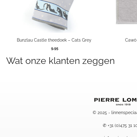
Bunzlau Castle theedoek – Cats Grey
Cawö 
9,95
Wat onze klanten zeggen
© 2025 - linnenspecia
✆
+31 (0)475 31 1