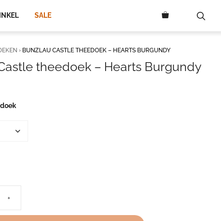
INKEL
SALE
OEKEN
›
BUNZLAU CASTLE THEEDOEK – HEARTS BURGUNDY
Castle theedoek – Hearts Burgundy
edoek
+