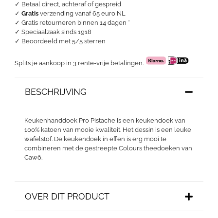
✓ Betaal direct, achteraf of gespreid
✓
Gratis
verzending vanaf 65 euro NL
✓ Gratis retourneren binnen 14 dagen *
✓ Speciaalzaak sinds 1918
✓
Beoordeeld met 5/5 sterren
Splits je aankoop in 3 rente-vrije betalingen.
BESCHRIJVING
Keukenhanddoek Pro Pistache is een keukendoek van
100% katoen van mooie kwaliteit. Het dessin is een leuke
wafelstof. De keukendoek in effen is erg mooi te
combineren met de gestreepte Colours theedoeken van
Cawö.
OVER DIT PRODUCT