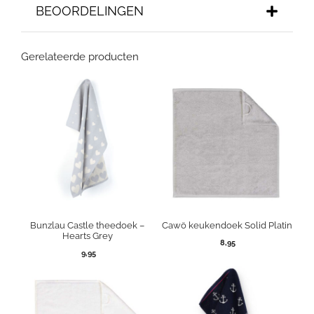
BEOORDELINGEN
Gerelateerde producten
Bunzlau Castle theedoek –
Cawö keukendoek Solid Platin
Hearts Grey
8,95
9,95