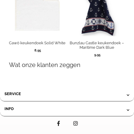
Cawö keukendoek Solid White
Bunzlau Castle keukendoek –
Maritime Dark Blue
8,95
9,95
Wat onze klanten zeggen
SERVICE
INFO