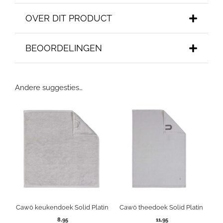
OVER DIT PRODUCT
BEOORDELINGEN
Andere suggesties…
Cawö keukendoek Solid Platin
Cawö theedoek Solid Platin
8,95
11,95