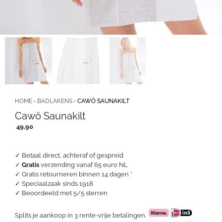
HOME
›
BADLAKENS
›
CAWÖ SAUNAKILT
Cawö Saunakilt
49,90
✓ Betaal direct, achteraf of gespreid
✓
Gratis
verzending vanaf 65 euro NL
✓ Gratis retourneren binnen 14 dagen *
✓ Speciaalzaak sinds 1918
✓
Beoordeeld met 5/5 sterren
Splits je aankoop in 3 rente-vrije betalingen.