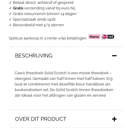
✓ Betaal direct, achteraf of gespreid
✓
Gratis
verzending vanaf 65 euro NL
✓ Gratis retourneren binnen 14 dagen *
✓ Speciaalzaak sinds 1918
✓
Beoordeeld met 5/5 sterren
Splits je aankoop in 3 rente-vrije betalingen.
BESCHRIJVING
Cawö theedoek Solid Scotch is een mooie theedoek –
okergeel. Gemaakt van half linnen met half katoen. Erg
leuk te combineren met dezelfde kleur handdoek als
keukendoeken set. De Solid Scotch linnen theedoeken
zijn ideaal voor het afdrogen van glazen en servies!
OVER DIT PRODUCT