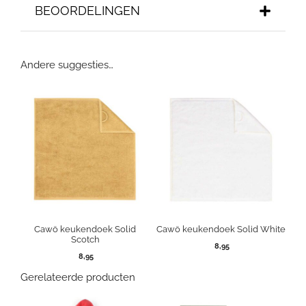
BEOORDELINGEN
Andere suggesties…
Cawö keukendoek Solid
Cawö keukendoek Solid White
Scotch
8,95
8,95
Gerelateerde producten