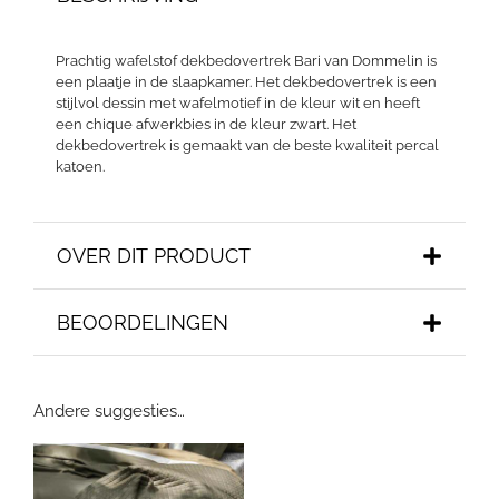
Prachtig wafelstof dekbedovertrek Bari van Dommelin is
een plaatje in de slaapkamer. Het dekbedovertrek is een
stijlvol dessin met wafelmotief in de kleur wit en heeft
een chique afwerkbies in de kleur zwart. Het
dekbedovertrek is gemaakt van de beste kwaliteit percal
katoen.
OVER DIT PRODUCT
BEOORDELINGEN
Andere suggesties…