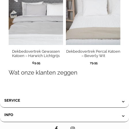
Dekbedovertrek Gewassen
Dekbedovertrek Percal Katoen
Katoen – Harwich Lichtgrijs
– Beverly Wit
69,95
79,95
Wat onze klanten zeggen
SERVICE
INFO