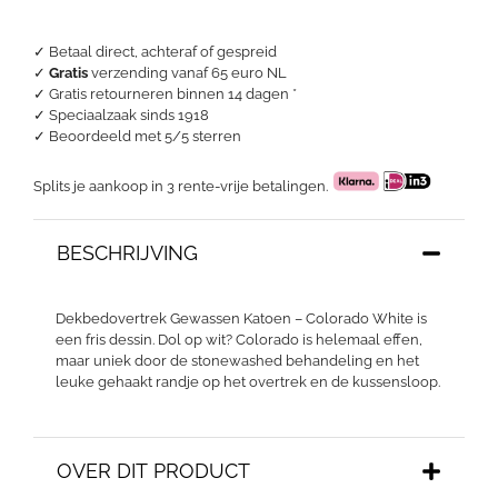
✓ Betaal direct, achteraf of gespreid
✓
Gratis
verzending vanaf 65 euro NL
✓ Gratis retourneren binnen 14 dagen *
✓ Speciaalzaak sinds 1918
✓
Beoordeeld met 5/5 sterren
Splits je aankoop in 3 rente-vrije betalingen.
BESCHRIJVING
Dekbedovertrek Gewassen Katoen – Colorado White is
een fris dessin. Dol op wit? Colorado is helemaal effen,
maar uniek door de stonewashed behandeling en het
leuke gehaakt randje op het overtrek en de kussensloop.
OVER DIT PRODUCT