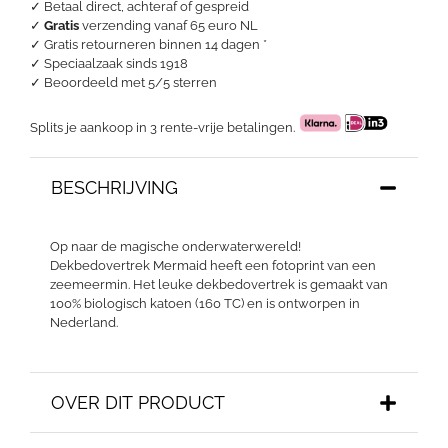
✓ Betaal direct, achteraf of gespreid
✓
Gratis
verzending vanaf 65 euro NL
✓ Gratis retourneren binnen 14 dagen *
✓ Speciaalzaak sinds 1918
✓
Beoordeeld met 5/5 sterren
Splits je aankoop in 3 rente-vrije betalingen.
BESCHRIJVING
Op naar de magische onderwaterwereld!
Dekbedovertrek Mermaid heeft een fotoprint van een
zeemeermin. Het leuke dekbedovertrek is gemaakt van
100% biologisch katoen (160 TC) en is ontworpen in
Nederland.
OVER DIT PRODUCT