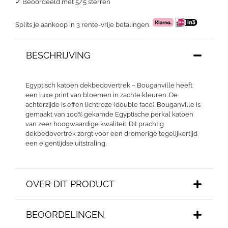
✓
Beoordeeld met 5/5 sterren
Splits je aankoop in 3 rente-vrije betalingen.
BESCHRIJVING
Egyptisch katoen dekbedovertrek – Bouganville heeft
een luxe print van bloemen in zachte kleuren. De
achterzijde is effen lichtroze (double face). Bouganville is
gemaakt van 100% gekamde Egyptische perkal katoen
van zeer hoogwaardige kwaliteit. Dit prachtig
dekbedovertrek zorgt voor een dromerige tegelijkertijd
een eigentijdse uitstraling.
OVER DIT PRODUCT
BEOORDELINGEN