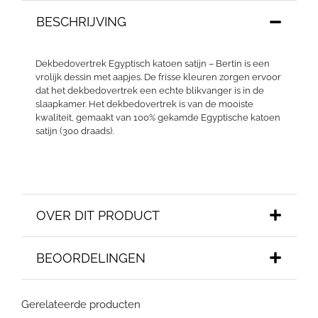
BESCHRIJVING
Dekbedovertrek Egyptisch katoen satijn – Bertin is een
vrolijk dessin met aapjes. De frisse kleuren zorgen ervoor
dat het dekbedovertrek een echte blikvanger is in de
slaapkamer. Het dekbedovertrek is van de mooiste
kwaliteit, gemaakt van 100% gekamde Egyptische katoen
satijn (300 draads).
OVER DIT PRODUCT
BEOORDELINGEN
Gerelateerde producten