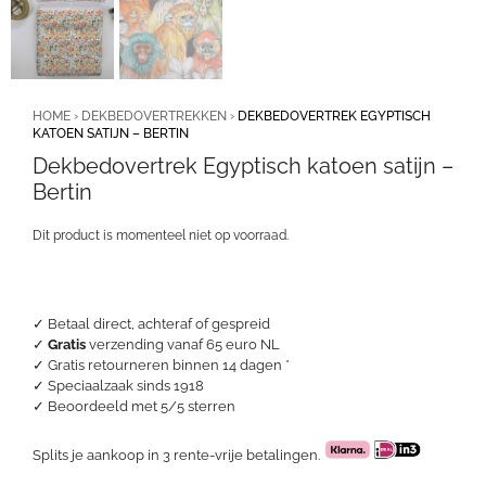
HOME
›
DEKBEDOVERTREKKEN
›
DEKBEDOVERTREK EGYPTISCH
KATOEN SATIJN – BERTIN
Dekbedovertrek Egyptisch katoen satijn –
Bertin
Dit product is momenteel niet op voorraad.
✓ Betaal direct, achteraf of gespreid
✓
Gratis
verzending vanaf 65 euro NL
✓ Gratis retourneren binnen 14 dagen *
✓ Speciaalzaak sinds 1918
✓
Beoordeeld met 5/5 sterren
Splits je aankoop in 3 rente-vrije betalingen.