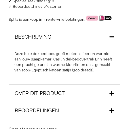
✓ Speciaalzaak sinds 1918
✓
Beoordeeld met 5/5 sterren
Splits je aankoop in 3 rente-vrije betalingen.
BESCHRIJVING
Deze luxe dekbedhoes geeft meteen sfeer en warmte
aan jouw slaapkamer! Casilin dekbedovertrek Erin heeft
een prachtige print in warme kleurtinten en is gemaakt
van 100% Egyptisch katoen satijn (300 draads).
OVER DIT PRODUCT
BEOORDELINGEN