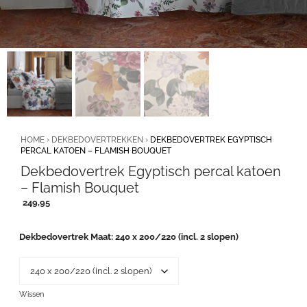
HOME
›
DEKBEDOVERTREKKEN
›
DEKBEDOVERTREK EGYPTISCH
PERCAL KATOEN – FLAMISH BOUQUET
Dekbedovertrek Egyptisch percal katoen
– Flamish Bouquet
249,95
Dekbedovertrek Maat
240 x 200/220 (incl. 2 slopen)
Wissen