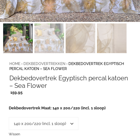
HOME
›
DEKBEDOVERTREKKEN
›
DEKBEDOVERTREK EGYPTISCH
PERCAL KATOEN – SEA FLOWER
Dekbedovertrek Egyptisch percal katoen
– Sea Flower
159,95
Dekbedovertrek Maat
140 x 200/220 (incl. 1 sloop)
Wissen