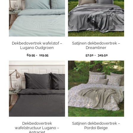
Dekbedovertrek wafelstof –
Satijnen dekbedovertrek –
Lugano Oudgroen
Dreamliner
Prijsklasse:
Prijsklasse:
69,95
-
119,95
57,50
-
349,50
69,95
57,50
tot
tot
119,95
349,50
Dekbedovertrek
Satijnen dekbedovertrek –
wafelstructuur Lugano –
Pordoi Beige
Antraciet