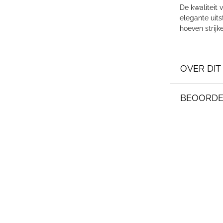
De kwaliteit 
elegante uits
hoeven strijk
OVER DI
BEOORDE