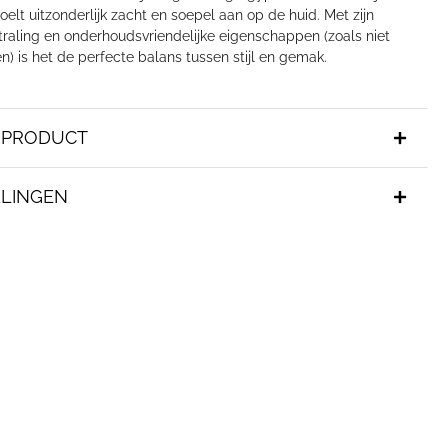
voelt uitzonderlijk zacht en soepel aan op de huid. Met zijn
traling en onderhoudsvriendelijke eigenschappen (zoals niet
en) is het de perfecte balans tussen stijl en gemak.
T PRODUCT
LINGEN