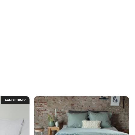
AANBIEDING!