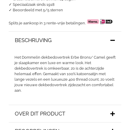
✓ Speciaalzaak sinds 1918
✓
Beoordeeld met 5/5 sterren
Splits je aankoop in 3 rente-vrije betalingen.
BESCHRIJVING
Het Dommelin dekbedovertrek Erbe Brons/ Camel geeft
je slaapkamer een luxe en warme look. Het
dekbedovertrek is omkeerbaar, zo is de achterzijde
helemaal effen. Gemaakt van 100% katoensatijn met
lange vezels en een luxueuze 400 thread count, zo voelt
jouw nieuwe dekbedovertrek zijdezacht en comfortabel
aan.
OVER DIT PRODUCT