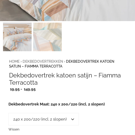
HOME
›
DEKBEDOVERTREKKEN
›
DEKBEDOVERTREK KATOEN
SATIJN – FIAMMA TERRACOTTA
Dekbedovertrek katoen satijn – Fiamma
Terracotta
Prijsklasse:
19,95
-
149,95
19,95
tot
Dekbedovertrek Maat
240 x 200/220 (incl. 2 slopen)
149,95
Wissen