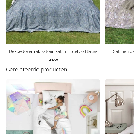
Dekbedovertrek katoen satijn – Stelvio Blauw
Satijnen d
29,50
Gerelateerde producten