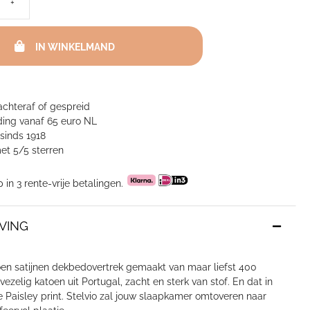
+
IN WINKELMAND
achteraf of gespreid
ing vanaf 65 euro NL
sinds 1918
et 5/5 sterren
p in 3 rente-vrije betalingen.
VING
oen satijnen dekbedovertrek gemaakt van maar liefst 400
ezelig katoen uit Portugal, zacht en sterk van stof. En dat in
 Paisley print. Stelvio zal jouw slaapkamer omtoveren naar