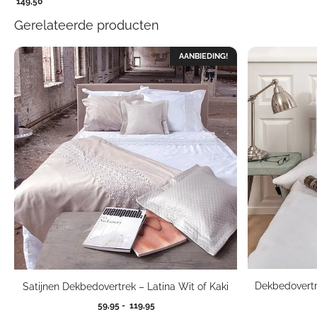
149,50
Gerelateerde producten
AANBIEDING!
Dekbedovertr
Satijnen Dekbedovertrek – Latina Wit of Kaki
Prijsklasse:
59,95
-
119,95