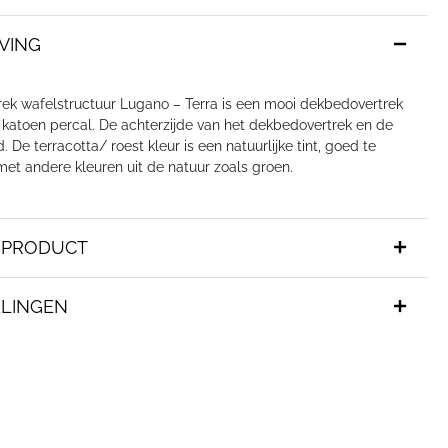
VING
ek wafelstructuur Lugano – Terra is een mooi dekbedovertrek
katoen percal. De achterzijde van het dekbedovertrek en de
. De terracotta/ roest kleur is een natuurlijke tint, goed te
et andere kleuren uit de natuur zoals groen.
T PRODUCT
LINGEN