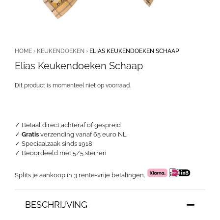
HOME
›
KEUKENDOEKEN
›
ELIAS KEUKENDOEKEN SCHAAP
Elias Keukendoeken Schaap
Dit product is momenteel niet op voorraad.
✓ Betaal direct,achteraf of gespreid
✓
Gratis
verzending vanaf 65 euro NL
✓ Speciaalzaak sinds 1918
✓
Beoordeeld met 5/5 sterren
Splits je aankoop in 3 rente-vrije betalingen.
BESCHRIJVING