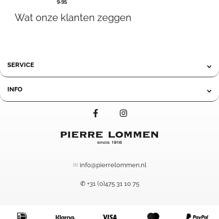
9,95
Wat onze klanten zeggen
SERVICE
INFO
✉
info@pierrelommen.nl
✆ +31 (0)475 31 10 75