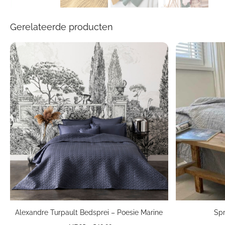
Gerelateerde producten
Alexandre Turpault Bedsprei – Poesie Marine
Spr