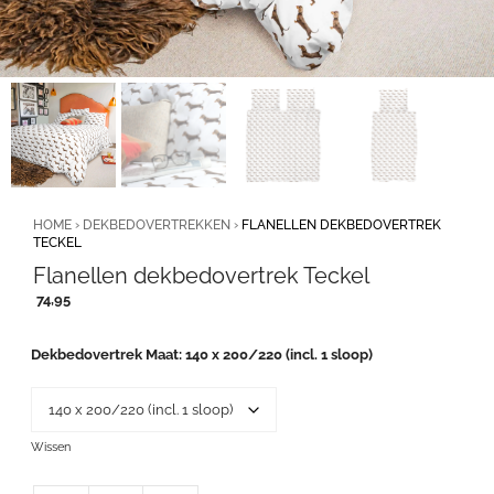
HOME
›
DEKBEDOVERTREKKEN
›
FLANELLEN DEKBEDOVERTREK
TECKEL
Flanellen dekbedovertrek Teckel
74,95
Dekbedovertrek Maat
140 x 200/220 (incl. 1 sloop)
Wissen