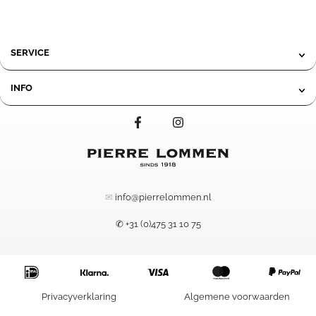
SERVICE
INFO
✉
info@pierrelommen.nl
✆ +31 (0)475 31 10 75
74,95
Privacyverklaring
Algemene voorwaarden