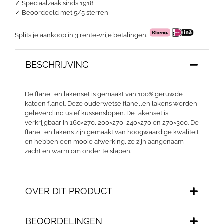
✓ Speciaalzaak sinds 1918
✓
Beoordeeld met 5/5 sterren
Splits je aankoop in 3 rente-vrije betalingen.
BESCHRIJVING
De flanellen lakenset is gemaakt van 100% geruwde
katoen flanel. Deze ouderwetse flanellen lakens worden
geleverd inclusief kussenslopen. De lakenset is
verkrijgbaar in 160×270, 200×270, 240×270 en 270×300. De
flanellen lakens zijn gemaakt van hoogwaardige kwaliteit
en hebben een mooie afwerking, ze zijn aangenaam
zacht en warm om onder te slapen.
OVER DIT PRODUCT
BEOORDELINGEN