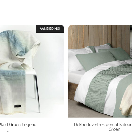
AANBIEDING!
Plaid Groen Legend
Dekbedovertrek percal katoe
Groen