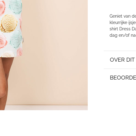
Geniet van de
kleurrijke ij
shirt Dress D
dag en/of na
OVER DI
BEOORDE