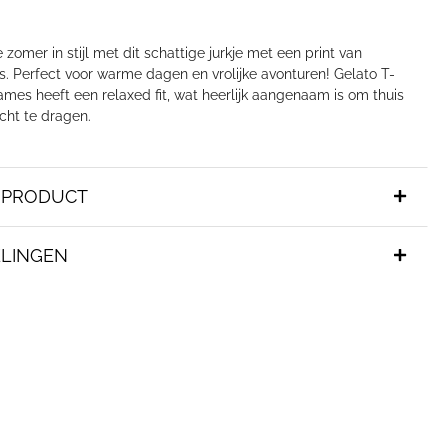
 zomer in stijl met dit schattige jurkje met een print van
sjes. Perfect voor warme dagen en vrolijke avonturen! Gelato T-
ames heeft een relaxed fit, wat heerlijk aangenaam is om thuis
cht te dragen.
T PRODUCT
LINGEN