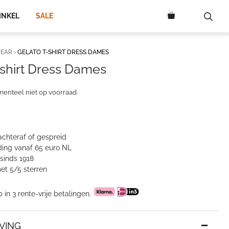
INKEL
SALE
EAR
›
GELATO T-SHIRT DRESS DAMES
-shirt Dress Dames
menteel niet op voorraad.
achteraf of gespreid
ing vanaf 65 euro NL
sinds 1918
et 5/5 sterren
p in 3 rente-vrije betalingen.
VING