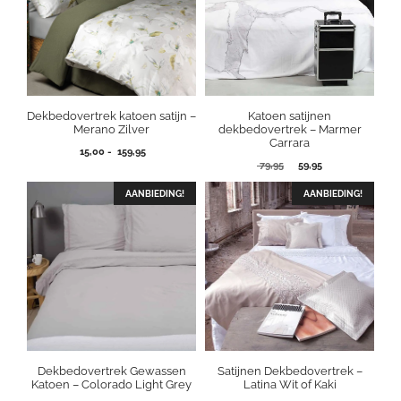
Dekbedovertrek katoen satijn –
Katoen satijnen
Merano Zilver
dekbedovertrek – Marmer
Carrara
Prijsklasse:
15,00
-
159,95
Oorspronkelijke
Huidige
15,00
79,95
59,95
prijs
prijs
tot
was:
is:
AANBIEDING!
159,95
AANBIEDING!
79,95.
59,95.
Dekbedovertrek Gewassen
Satijnen Dekbedovertrek –
Katoen – Colorado Light Grey
Latina Wit of Kaki