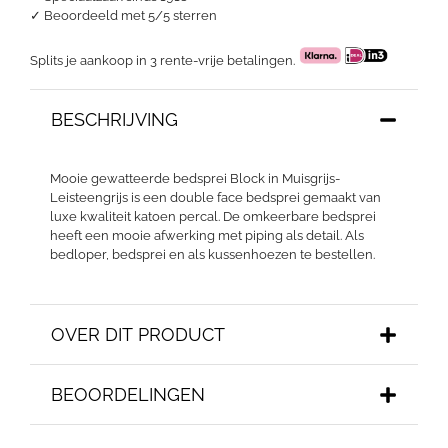
✓
Beoordeeld met 5/5 sterren
Splits je aankoop in 3 rente-vrije betalingen.
BESCHRIJVING
Mooie gewatteerde bedsprei Block in Muisgrijs-
Leisteengrijs is een double face bedsprei gemaakt van
luxe kwaliteit katoen percal. De omkeerbare bedsprei
heeft een mooie afwerking met piping als detail. Als
bedloper, bedsprei en als kussenhoezen te bestellen.
OVER DIT PRODUCT
BEOORDELINGEN