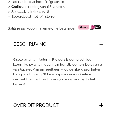
✓ Betaal direct,achteraf of gespreid
✓
Gratis
verzending vanaf 65 euro NL
✓ Speciaalzaak sinds 1918
✓
Beoordeeld met 5/5 sterren
Splits je aankoop in 3 rente-vrije betalingen.
BESCHRIJVING
Gisèle pyjama – Autumn Flowers is een prachtige
kleurrijke pyjama met print in herfstbloemen. De pyjama
van Alice et Maman heeft een vrouwelijke kraag, halve
knoopsluiting en 7/8 bisschopsmouwen. Gisèle is
gemaakt van zachte dubbelzijdige katoen (hydrofiel
katoen).
OVER DIT PRODUCT